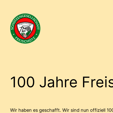
Zum
Inhalt
springen
100 Jahre Frei
Wir haben es geschafft. Wir sind nun offiziell 1