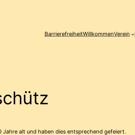
Barrierefreiheit
Willkommen
Verein
schütz
00 Jahre alt und haben dies entsprechend gefeiert.