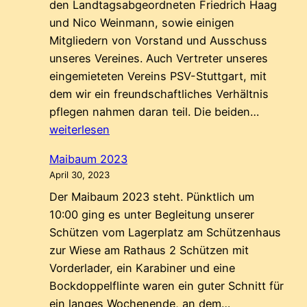
den Landtagsabgeordneten Friedrich Haag
und Nico Weinmann, sowie einigen
Mitgliedern von Vorstand und Ausschuss
unseres Vereines. Auch Vertreter unseres
eingemieteten Vereins PSV-Stuttgart, mit
dem wir ein freundschaftliches Verhältnis
Waffenr
pflegen nahmen daran teil. Die beiden…
und
weiterlesen
Sportsc
Maibaum 2023
April 30, 2023
Der Maibaum 2023 steht. Pünktlich um
10:00 ging es unter Begleitung unserer
Schützen vom Lagerplatz am Schützenhaus
zur Wiese am Rathaus 2 Schützen mit
Vorderlader, ein Karabiner und eine
Bockdoppelflinte waren ein guter Schnitt für
Maibaum
ein langes Wochenende, an dem…