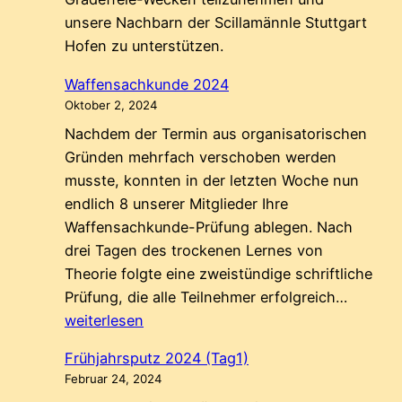
unsere Nachbarn der Scillamännle Stuttgart
Hofen zu unterstützen.
Waffensachkunde 2024
Oktober 2, 2024
Nachdem der Termin aus organisatorischen
Gründen mehrfach verschoben werden
musste, konnten in der letzten Woche nun
endlich 8 unserer Mitglieder Ihre
Waffensachkunde-Prüfung ablegen. Nach
drei Tagen des trockenen Lernes von
Theorie folgte eine zweistündige schriftliche
Waffen
Prüfung, die alle Teilnehmer erfolgreich…
2024
weiterlesen
Frühjahrsputz 2024 (Tag1)
Februar 24, 2024