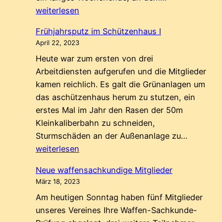
2023
weiterlesen
Frühjahrsputz im Schützenhaus I
April 22, 2023
Heute war zum ersten von drei
Arbeitdiensten aufgerufen und die Mitglieder
kamen reichlich. Es galt die Grünanlagen um
das aschützenhaus herum zu stutzen, ein
erstes Mal im Jahr den Rasen der 50m
Kleinkaliberbahn zu schneiden,
Frühjahr
Sturmschäden an der Außenanlage zu…
im
weiterlesen
Schütze
Neue waffensachkundige Mitglieder
I
März 18, 2023
Am heutigen Sonntag haben fünf Mitglieder
unseres Vereines Ihre Waffen-Sachkunde-