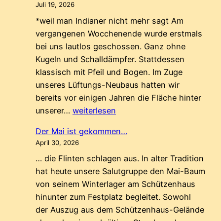
Juli 19, 2026
*weil man Indianer nicht mehr sagt Am
vergangenen Wocchenende wurde erstmals
bei uns lautlos geschossen. Ganz ohne
Kugeln und Schalldämpfer. Stattdessen
klassisch mit Pfeil und Bogen. Im Zuge
unseres Lüftungs-Neubaus hatten wir
bereits vor einigen Jahren die Fläche hinter
Indigene*
unserer…
weiterlesen
in
Der Mai ist gekommen…
Mühlhausen
April 30, 2026
… die Flinten schlagen aus. In alter Tradition
hat heute unsere Salutgruppe den Mai-Baum
von seinem Winterlager am Schützenhaus
hinunter zum Festplatz begleitet. Sowohl
der Auszug aus dem Schützenhaus-Gelände