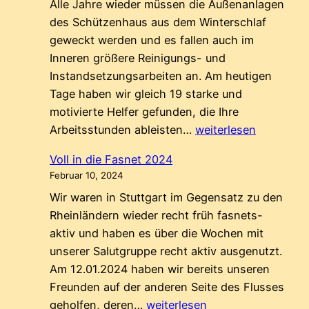
Alle Jahre wieder müssen die Außenanlagen
des Schützenhaus aus dem Winterschlaf
geweckt werden und es fallen auch im
Inneren größere Reinigungs- und
Instandsetzungsarbeiten an. Am heutigen
Tage haben wir gleich 19 starke und
motivierte Helfer gefunden, die Ihre
Frühjahrsputz
Arbeitsstunden ableisten…
weiterlesen
2024
Voll in die Fasnet 2024
(Tag1)
Februar 10, 2024
Wir waren in Stuttgart im Gegensatz zu den
Rheinländern wieder recht früh fasnets-
aktiv und haben es über die Wochen mit
unserer Salutgruppe recht aktiv ausgenutzt.
Am 12.01.2024 haben wir bereits unseren
Freunden auf der anderen Seite des Flusses
Voll
geholfen, deren…
weiterlesen