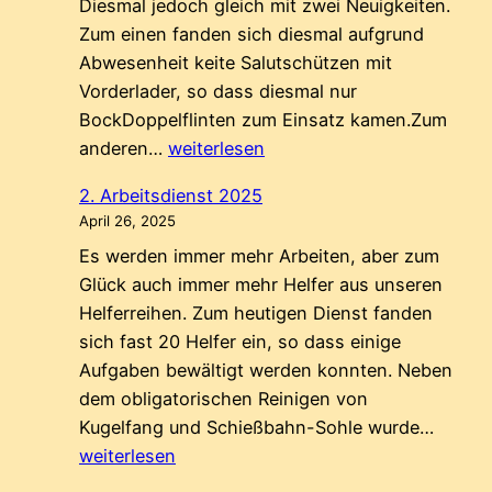
Diesmal jedoch gleich mit zwei Neuigkeiten.
Zum einen fanden sich diesmal aufgrund
Abwesenheit keite Salutschützen mit
Vorderlader, so dass diesmal nur
BockDoppelflinten zum Einsatz kamen.Zum
Maibaum-
anderen…
weiterlesen
Stellen
2. Arbeitsdienst 2025
2025
April 26, 2025
Es werden immer mehr Arbeiten, aber zum
Glück auch immer mehr Helfer aus unseren
Helferreihen. Zum heutigen Dienst fanden
sich fast 20 Helfer ein, so dass einige
Aufgaben bewältigt werden konnten. Neben
dem obligatorischen Reinigen von
2.
Kugelfang und Schießbahn-Sohle wurde…
Arbeit
weiterlesen
2025