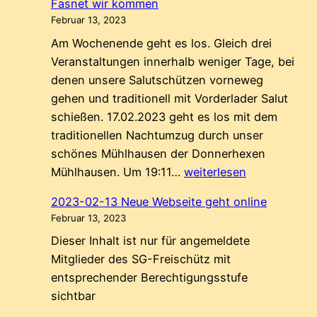
Fasnet wir kommen
Fasnet…
Februar 13, 2023
Am Wochenende geht es los. Gleich drei
Veranstaltungen innerhalb weniger Tage, bei
denen unsere Salutschützen vorneweg
gehen und traditionell mit Vorderlader Salut
schießen. 17.02.2023 geht es los mit dem
traditionellen Nachtumzug durch unser
schönes Mühlhausen der Donnerhexen
Fasnet
Mühlhausen. Um 19:11…
weiterlesen
wir
2023-02-13 Neue Webseite geht online
kommen
Februar 13, 2023
Dieser Inhalt ist nur für angemeldete
Mitglieder des SG-Freischütz mit
entsprechender Berechtigungsstufe
sichtbar