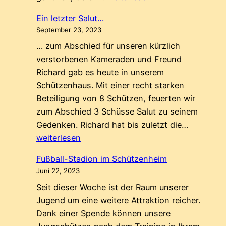
in
Ein letzter Salut…
die
September 23, 2023
Fasnet
… zum Abschied für unseren kürzlich
2024
verstorbenen Kameraden und Freund
Richard gab es heute in unserem
Schützenhaus. Mit einer recht starken
Beteiligung von 8 Schützen, feuerten wir
zum Abschied 3 Schüsse Salut zu seinem
Ein
Gedenken. Richard hat bis zuletzt die…
letzter
weiterlesen
Salut…
Fußball-Stadion im Schützenheim
Juni 22, 2023
Seit dieser Woche ist der Raum unserer
Jugend um eine weitere Attraktion reicher.
Dank einer Spende können unsere