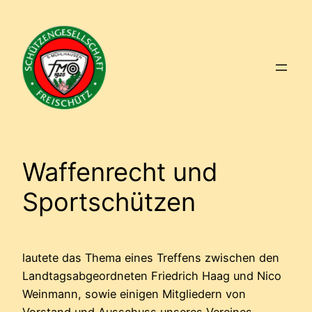
Zum
Inhalt
springen
Waffenrecht und
Sportschützen
lautete das Thema eines Treffens zwischen den
Landtagsabgeordneten Friedrich Haag und Nico
Weinmann, sowie einigen Mitgliedern von
Vorstand und Ausschuss unseres Vereines.