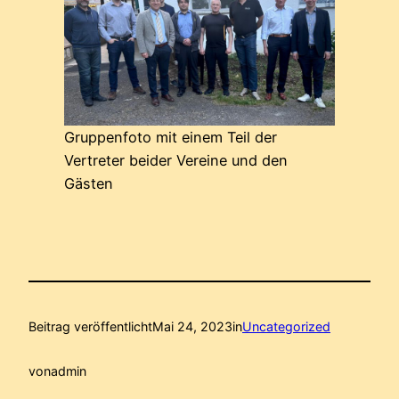
Gruppenfoto mit einem Teil der
Vertreter beider Vereine und den
Gästen
Beitrag veröffentlicht
Mai 24, 2023
in
Uncategorized
von
admin